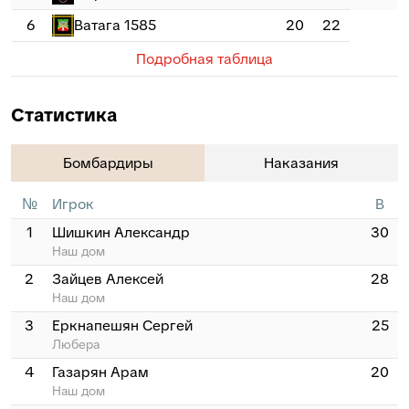
6
Ватага 1585
20
22
Подробная таблица
Статистика
Бомбардиры
Наказания
№
Игрок
В
1
Шишкин Александр
30
Наш дом
2
Зайцев Алексей
28
Наш дом
3
Еркнапешян Сергей
25
Любера
4
Газарян Арам
20
Наш дом