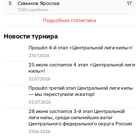
5
Симаков Ярослав
17
1380 килАтонн
Подробная статистика
Новости турнира
Прошёл 4‑й этап «Центральной лиги килы»!
27.07.2026
25 июля состоится 4 этап «Центральной лиги
килы»!
22.07.2026
Прошёл третий этап Центральной лиги килы
— мы переступили экватор!
03.07.2026
28 июня состоится 3-й этап Центральной
лиги килы, среди сильнейших ватаг
Центрального федерального округа России
27.06.2026