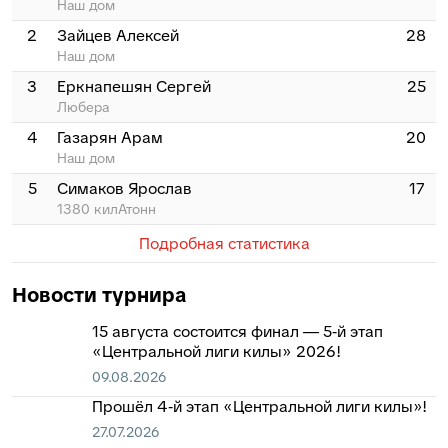
Наш дом
2
Зайцев Алексей
28
Наш дом
3
Еркнапешян Сергей
25
Любера
4
Газарян Арам
20
Наш дом
5
Симаков Ярослав
17
1380 килАтонн
Подробная статистика
Новости турнира
15 августа состоится финал — 5‑й этап
«Центральной лиги килы» 2026!
09.08.2026
Прошёл 4‑й этап «Центральной лиги килы»!
27.07.2026