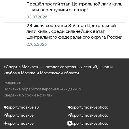
Прошёл третий этап Центральной лиги килы
— мы переступили экватор!
03.07.2026
28 июня состоится 3-й этап Центральной
лиги килы, среди сильнейших ватаг
Центрального федерального округа России
27.06.2026
«Спорт в Москве» — каталог спортивных секций, школ и
клубов в Москве и Московской области
Редакция
Политика обработки персональных данных
Сведения о cookies-файлах
sportvmoskve_ru
sportvmoskvephoto
sportvmoskve
sportvmoskvephoto
sportvmoskve
sportvmoskvephoto