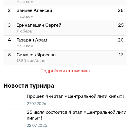
Наш дом
2
Зайцев Алексей
28
Наш дом
3
Еркнапешян Сергей
25
Любера
4
Газарян Арам
20
Наш дом
5
Симаков Ярослав
17
1380 килАтонн
Подробная статистика
Новости турнира
Прошёл 4‑й этап «Центральной лиги килы»!
27.07.2026
25 июля состоится 4 этап «Центральной лиги
килы»!
22.07.2026